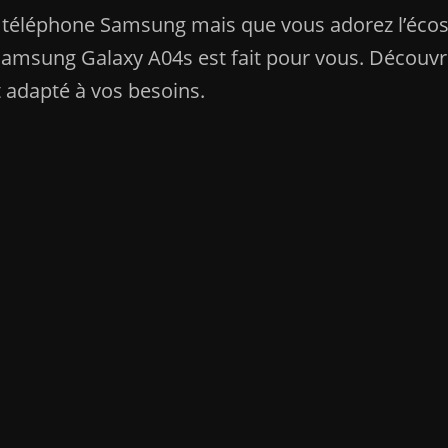
en téléphone Samsung mais que vous adorez l’éc
e Samsung Galaxy A04s est fait pour vous. Découv
t adapté à vos besoins.