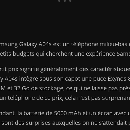
msung Galaxy A04s est un téléphone milieu-ba
etits budgets qui cherchent une expérience Sam
tit prix signifie généralement des caractéristiques 
y A04s intègre sous son capot une puce Exynos 
M et 32 Go de stockage, ce qui ne laisse pas pr
un téléphone de ce prix, cela n’est pas surprenan
dant, la batterie de 5000 mAh et un écran avec 
 sont des surprises auxquelles on ne s’attendait