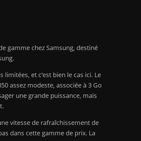
s de gamme chez Samsung, destiné
sung.
limitées, et c’est bien le cas ici. Le
850 assez modeste, associée à 3 Go
ésager une grande puissance, mais
t.
une vitesse de rafraîchissement de
 pas dans cette gamme de prix. La