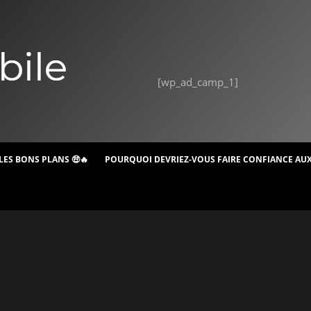
[wp_ad_camp_1]
LES BONS PLANS 🤑🔥
POURQUOI DEVRIEZ-VOUS FAIRE CONFIANCE AUX