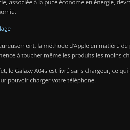
rie, associée à la puce économe en énergie, devr
nomie.
lage
ureusement, la méthode d’Apple en matière de 
nce à toucher même les produits les moins ch
fet, le Galaxy A04s est livré sans chargeur, ce qu
ur pouvoir charger votre téléphone.