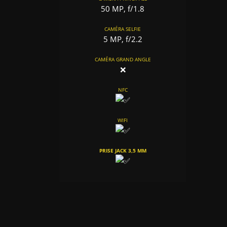
50 MP, f/1.8
CAMÉRA SELFIE
5 MP, f/2.2
CAMÉRA GRAND ANGLE
❌
NFC
WIFI
PRISE JACK 3,5 MM