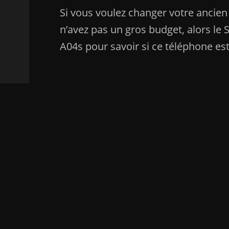
Si vous voulez changer votre anci
n’avez pas un gros budget, alors l
A04s pour savoir si ce téléphone es