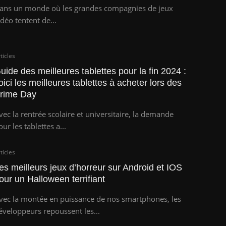
ans un monde où les grandes compagnies de jeux
idéo tentent de...
ticles
uide des meilleures tablettes pour la fin 2024 :
oici les meilleures tablettes à acheter lors des
rime Day
vec la rentrée scolaire et universitaire, la demande
our les tablettes a...
ticles
es meilleurs jeux d’horreur sur Android et IOS
our un Halloween terrifiant
vec la montée en puissance de nos smartphones, les
éveloppeurs repoussent les...