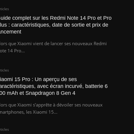
ticles
uide complet sur les Redmi Note 14 Pro et Pro
lus : caractéristiques, date de sortie et prix de
ancement
lors que Xiaomi vient de lancer ses nouveaux Redmi
ote 14 Pro...
ticles
iaomi 15 Pro : Un aperçu de ses
aractéristiques, avec écran incurvé, batterie 6
00 mAh et Snapdragon 8 Gen 4
lors que Xiaomi s’apprête à dévoiler ses nouveaux
martphones, les Xiaomi 15...
ticles