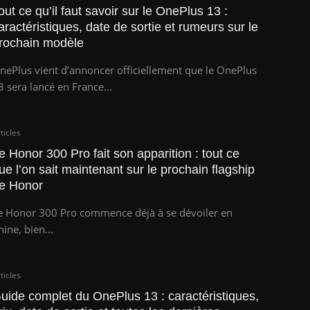
out ce qu’il faut savoir sur le OnePlus 13 :
aractéristiques, date de sortie et rumeurs sur le
rochain modèle
nePlus vient d’annoncer officiellement que le OnePlus
3 sera lancé en France...
ticles
e Honor 300 Pro fait son apparition : tout ce
ue l’on sait maintenant sur le prochain flagship
e Honor
e Honor 300 Pro commence déjà à se dévoiler en
hine, bien...
ticles
uide complet du OnePlus 13 : caractéristiques,