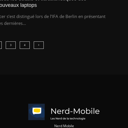
ouveaux laptops
cer s’est distingué lors de l’IFA de Berlin en présentant
es dernières...
3
4
Nerd Mobile