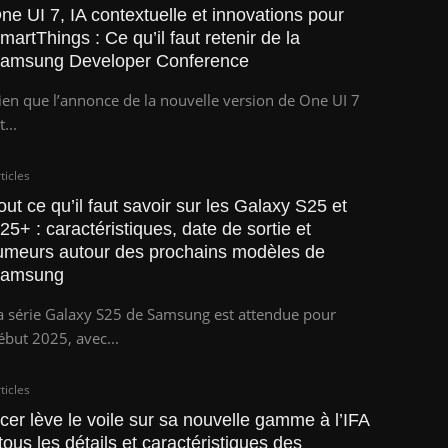
ne UI 7, IA contextuelle et innovations pour
martThings : Ce qu’il faut retenir de la
amsung Developer Conference
ien que l’annonce de la nouvelle version de One UI 7
t...
ticles
out ce qu’il faut savoir sur les Galaxy S25 et
25+ : caractéristiques, date de sortie et
umeurs autour des prochains modèles de
amsung
a série Galaxy S25 de Samsung est attendue pour
ébut 2025, avec...
ticles
cer lève le voile sur sa nouvelle gamme à l’IFA
 tous les détails et caractéristiques des