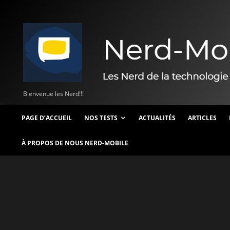
Bienvenue les Nerd!!!
PAGE D’ACCUEIL
NOS TESTS
ACTUALITÉS
ARTICLES
À PROPOS DE NOUS NERD-MOBILE