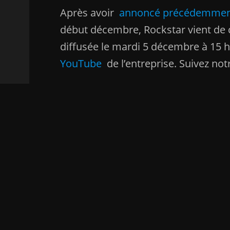
Après avoir
annoncé précédemme
début décembre, Rockstar vient de c
diffusée le mardi 5 décembre à 15 h
YouTube
de l’entreprise. Suivez not