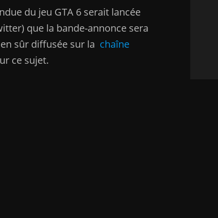
ndue du jeu GTA 6 serait lancée
witter) que la bande-annonce sera
en sûr diffusée sur la
chaîne
ur ce sujet.