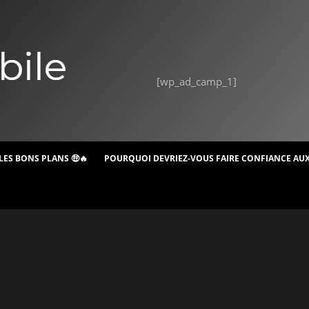
[wp_ad_camp_1]
LES BONS PLANS 🤑🔥
POURQUOI DEVRIEZ-VOUS FAIRE CONFIANCE AUX