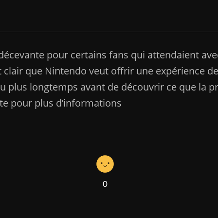
crosoft Évoque la Nécessité de Changements dans
décevante pour certains fans qui attendaient avec
 clair que Nintendo veut offrir une expérience de 
eu plus longtemps avant de découvrir ce que la p
ute pour plus d’informations
0