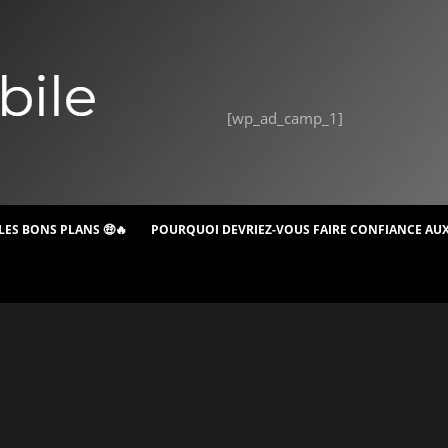
[wp_ad_camp_1]
LES BONS PLANS 🤑🔥
POURQUOI DEVRIEZ-VOUS FAIRE CONFIANCE AUX