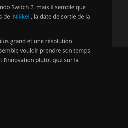
endo Switch 2, mais il semble que
ts de
Nikkei
, la date de sortie de la
plus grand et une résolution
o semble vouloir prendre son temps
 l’innovation plutôt que sur la