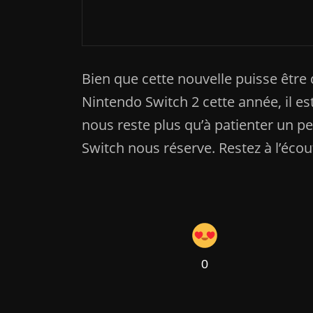
Satya Nadella de Mi
Bien que cette nouvelle puisse être 
Nintendo Switch 2 cette année, il est
nous reste plus qu’à patienter un p
Switch nous réserve. Restez à l’éco
0