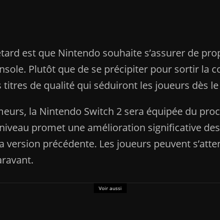
retard est que Nintendo souhaite s’assurer de pr
nsole. Plutôt que de se précipiter pour sortir la 
itres de qualité qui séduiront les joueurs dès le
rumeurs, la Nintendo Switch 2 sera équipée du pr
 niveau promet une amélioration significative des
 version précédente. Les joueurs peuvent s’atte
aravant.
Voir aussi