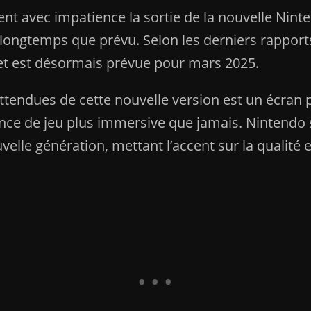
nt avec impatience la sortie de la nouvelle Nint
 longtemps que prévu. Selon les derniers rappor
et est désormais prévue pour mars 2025.
attendues de cette nouvelle version est un écran 
ience de jeu plus immersive que jamais. Nintend
lle génération, mettant l’accent sur la qualité et