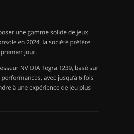
oposer une gamme solide de jeux
console en 2024, la société préfère
 premier jour.
ocesseur NVIDIA Tegra T239, basé sur
 performances, avec jusqu’à 6 fois
ndre à une expérience de jeu plus