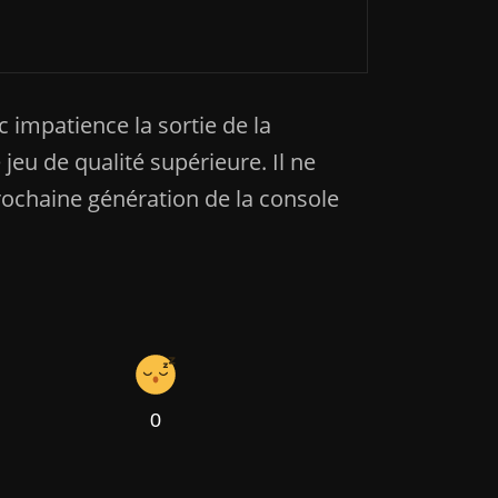
 la Gouvernance d’OpenAI
 impatience la sortie de la
jeu de qualité supérieure. Il ne
rochaine génération de la console
0