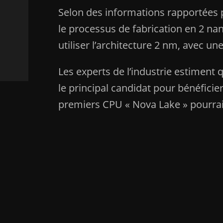
Selon des informations rapportées 
le processus de fabrication en 2 nan
utiliser l’architecture 2 nm, avec u
Les experts de l’industrie estiment 
le principal candidat pour bénéfici
premiers CPU « Nova Lake » pourraie