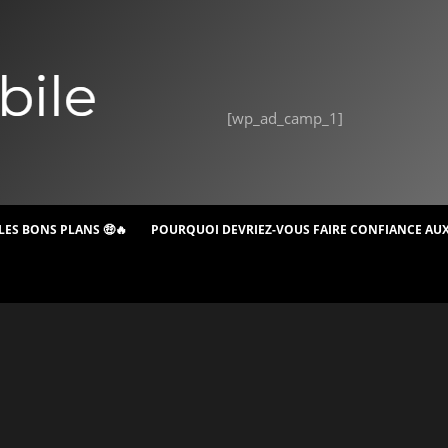
[wp_ad_camp_1]
LES BONS PLANS 🤑🔥
POURQUOI DEVRIEZ-VOUS FAIRE CONFIANCE AUX