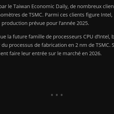
par le
Taiwan Economic Daily
, de nombreux client
omètres de TSMC. Parmi ces clients figure Intel,
ne production prévue pour l’année 2025.
que la future famille de processeurs CPU d’Intel, 
er du processus de fabrication en 2 nm de TSMC. 
nt faire leur entrée sur le marché en 2026.