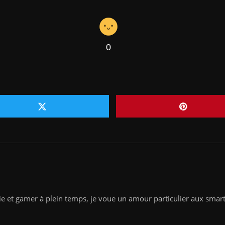
0
 et gamer à plein temps, je voue un amour particulier aux smartph