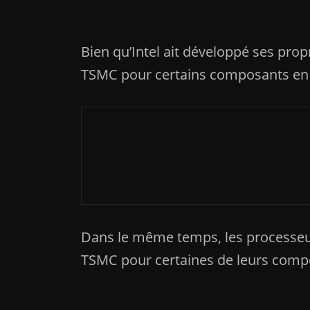
Bien qu’Intel ait développé ses prop
TSMC pour certains composants en 
Actualités
Exynos 2400 : Une au
Dans le même temps, les processeurs
TSMC pour certaines de leurs comp