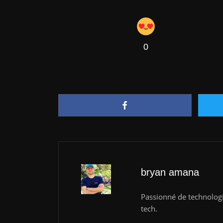
0
bryan amana
Passionné de technologie
tech.