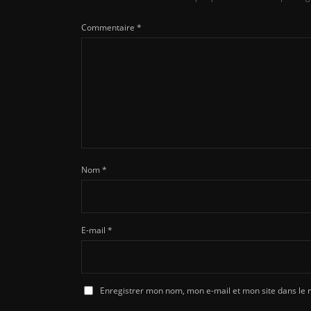
Commentaire
*
Nom
*
E-mail
*
Enregistrer mon nom, mon e-mail et mon site dans le